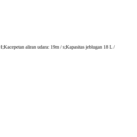
Kacepetan aliran udara: 19m / s;Kapasitas jeblugan 18 L /