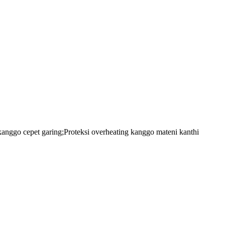
kanggo cepet garing;Proteksi overheating kanggo mateni kanthi