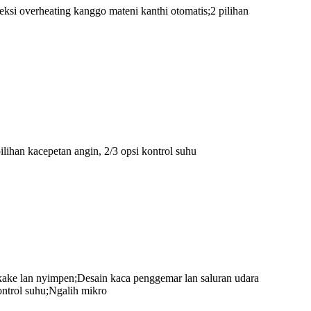
eksi overheating kanggo mateni kanthi otomatis;2 pilihan
lihan kacepetan angin, 2/3 opsi kontrol suhu
ake lan nyimpen;Desain kaca penggemar lan saluran udara
ontrol suhu;Ngalih mikro