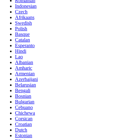
Romanian
Indonesian
Czech
Afrikaans
Swedish
Polish
Basque
Catalan
Esperanto
Hindi
Lao
Albanian
Amharic
Armenian
Azerbaijani
Belarusian
Bengali
Bosnian
Bulgarian
Cebuano
Chichewa
Corsican
Croatian
Dutch
Estonian