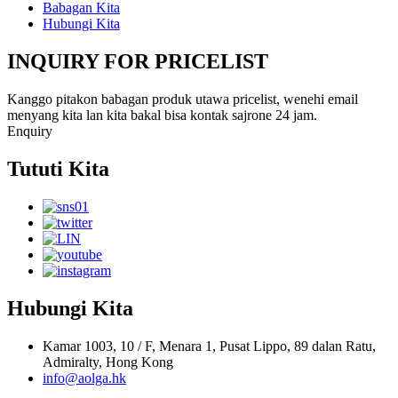
Babagan Kita
Hubungi Kita
INQUIRY FOR PRICELIST
Kanggo pitakon babagan produk utawa pricelist, wenehi email
menyang kita lan kita bakal bisa kontak sajrone 24 jam.
Enquiry
Tututi Kita
Hubungi Kita
Kamar 1003, 10 / F, Menara 1, Pusat Lippo, 89 dalan Ratu,
Admiralty, Hong Kong
info@aolga.hk