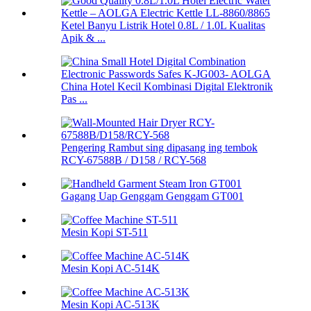
Ketel Banyu Listrik Hotel 0.8L / 1.0L Kualitas
Apik & ...
China Hotel Kecil Kombinasi Digital Elektronik
Pas ...
Pengering Rambut sing dipasang ing tembok
RCY-67588B / D158 / RCY-568
Gagang Uap Genggam Genggam GT001
Mesin Kopi ST-511
Mesin Kopi AC-514K
Mesin Kopi AC-513K