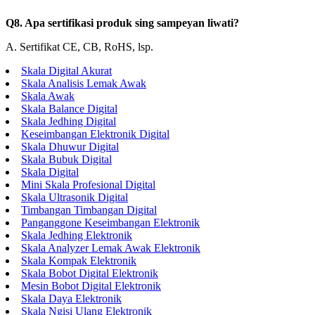
Q8. Apa sertifikasi produk sing sampeyan liwati?
A. Sertifikat CE, CB, RoHS, lsp.
Skala Digital Akurat
Skala Analisis Lemak Awak
Skala Awak
Skala Balance Digital
Skala Jedhing Digital
Keseimbangan Elektronik Digital
Skala Dhuwur Digital
Skala Bubuk Digital
Skala Digital
Mini Skala Profesional Digital
Skala Ultrasonik Digital
Timbangan Timbangan Digital
Panganggone Keseimbangan Elektronik
Skala Jedhing Elektronik
Skala Analyzer Lemak Awak Elektronik
Skala Kompak Elektronik
Skala Bobot Digital Elektronik
Mesin Bobot Digital Elektronik
Skala Daya Elektronik
Skala Ngisi Ulang Elektronik