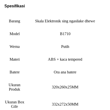
Spesifikasi
Barang
Skala Elektronik sing ngasilake dhewe
Model
B1710
Werna
Putih
Materi
ABS + kaca tempered
Batere
Ora ana batere
Ukuran
320x260x25MM
Produk
Ukuran Box
332x272x50MM
Gife