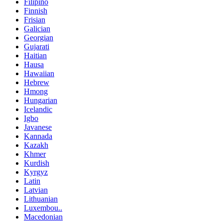
Filipino
Finnish
Frisian
Galician
Georgian
Gujarati
Haitian
Hausa
Hawaiian
Hebrew
Hmong
Hungarian
Icelandic
Igbo
Javanese
Kannada
Kazakh
Khmer
Kurdish
Kyrgyz
Latin
Latvian
Lithuanian
Luxembou..
Macedonian