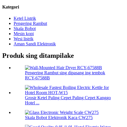
Kategori
Ketel Listrik
Pengering Rambut
Skala Bobot
Mesin kopi
Wesi listrik
Aman Sandi Elektronik
Produk sing ditampilake
Pengering Rambut sing dipasang ing tembok
RCY-67588B
Grosir Ketel Paling Cepet Paling Cepet Kanggo
Hotel ...
Skala Bobot Elektronik Kaca CW275