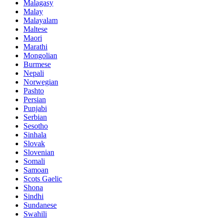
Malagasy
Malay
Malayalam
Maltese
Maori
Marathi
Mongolian
Burmese
Nepali
Norwegian
Pashto
Persian
Punjabi
Serbian
Sesotho
Sinhala
Slovak
Slovenian
Somali
Samoan
Scots Gaelic
Shona
Sindhi
Sundanese
Swahili