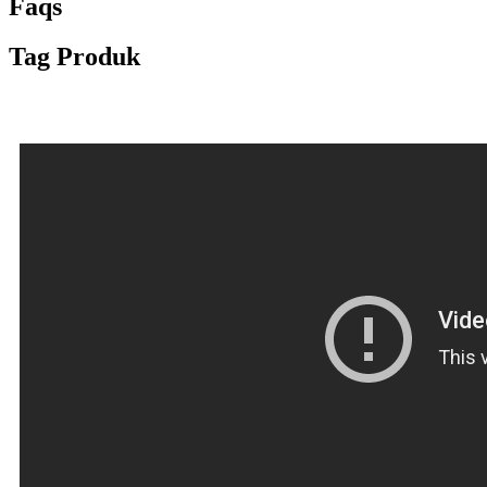
Faqs
Tag Produk