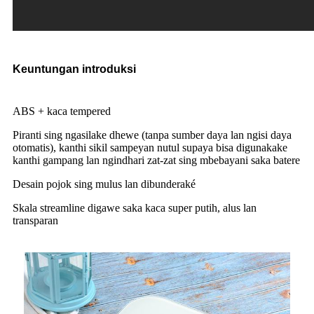
Keuntungan introduksi
ABS + kaca tempered
Piranti sing ngasilake dhewe (tanpa sumber daya lan ngisi daya
otomatis), kanthi sikil sampeyan nutul supaya bisa digunakake
kanthi gampang lan ngindhari zat-zat sing mbebayani saka batere
Desain pojok sing mulus lan dibunderaké
Skala streamline digawe saka kaca super putih, alus lan
transparan