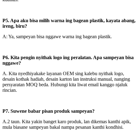
P5. Apa aku bisa milih warna ing bagean plastik, kayata abang,
ireng, biru?
A: Ya, sampeyan bisa nggawe warna ing bagean plastik.
P6. Kita pengin nyithak logo ing peralatan. Apa sampeyan bisa
nggawe?
A. Kita nyedhiyakake layanan OEM sing kalebu nyithak logo,
desain kothak hadiah, desain karton lan instruksi manual, nanging
persyaratan MOQ beda. Hubungi kita liwat email kanggo njaluk
rincian.
P7. Suwene babar pisan produk sampeyan?
A.2 taun. Kita yakin banget karo produk, lan dikemas kanthi apik,
mula biasane sampeyan bakal nampa pesanan kanthi kondhisi.