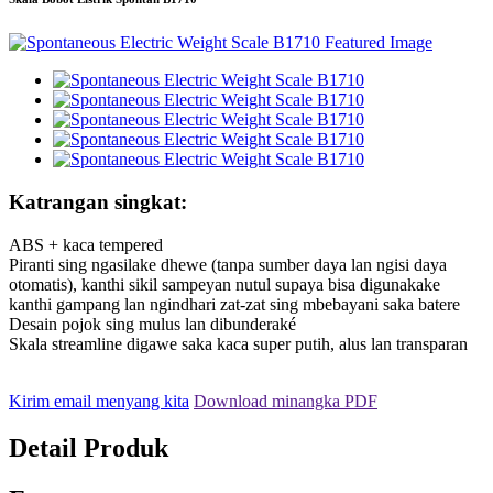
Katrangan singkat:
ABS + kaca tempered
Piranti sing ngasilake dhewe (tanpa sumber daya lan ngisi daya
otomatis), kanthi sikil sampeyan nutul supaya bisa digunakake
kanthi gampang lan ngindhari zat-zat sing mbebayani saka batere
Desain pojok sing mulus lan dibunderaké
Skala streamline digawe saka kaca super putih, alus lan transparan
Kirim email menyang kita
Download minangka PDF
Detail Produk