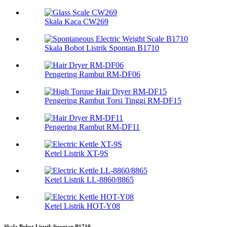
Skala Kaca CW269
Skala Bobot Listrik Spontan B1710
Pengering Rambut RM-DF06
Pengering Rambut Torsi Tinggi RM-DF15
Pengering Rambut RM-DF11
Ketel Listrik XT-9S
Ketel Listrik LL-8860/8865
Ketel Listrik HOT-Y08
Skala Bobot Listrik Spontan B1710