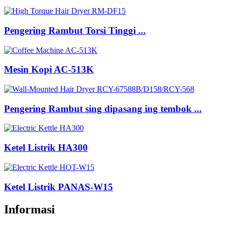
Pengering Rambut Torsi Tinggi ...
Mesin Kopi AC-513K
Pengering Rambut sing dipasang ing tembok ...
Ketel Listrik HA300
Ketel Listrik PANAS-W15
Informasi